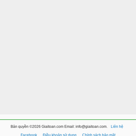
Bản quyền ©2026 Giaitoan.com Email: info@giaitoan.com.
Liên hệ
Facebook
Điều khoản sử dụng
Chính sách bảo mật