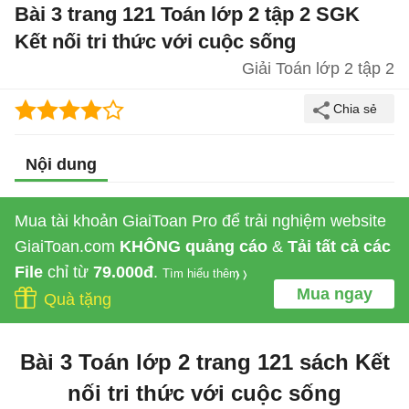
Bài 3 trang 121 Toán lớp 2 tập 2 SGK
Kết nối tri thức với cuộc sống
Giải Toán lớp 2 tập 2
Nội dung
Mua tài khoản GiaiToan Pro để trải nghiệm website
GiaiToan.com
KHÔNG quảng cáo
&
Tải tất cả các
File
chỉ từ
79.000đ
.
Tìm hiểu thêm
Mua ngay
Quà tặng
Bài 3 Toán lớp 2 trang 121 sách Kết
nối tri thức với cuộc sống