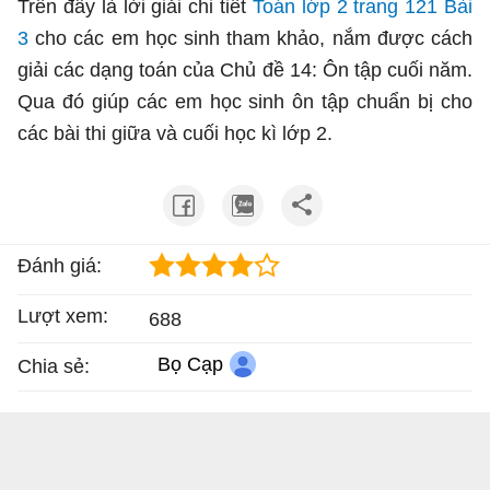
Trên đây là lời giải chi tiết
Toán lớp 2 trang 121 Bài
3
cho các em học sinh tham khảo, nắm được cách
giải các dạng toán của Chủ đề 14: Ôn tập cuối năm.
Qua đó giúp các em học sinh ôn tập chuẩn bị cho
các bài thi giữa và cuối học kì lớp 2.
Đánh giá:
Lượt xem:
688
Bọ Cạp
Chia sẻ: