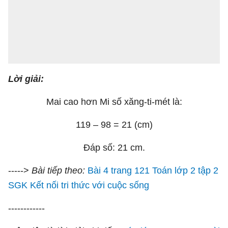
Lời giải:
Mai cao hơn Mi số xăng-ti-mét là:
119 – 98 = 21 (cm)
Đáp số: 21 cm.
----->
Bài tiếp theo:
Bài 4 trang 121 Toán lớp 2 tập 2
SGK Kết nối tri thức với cuộc sống
------------