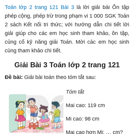
Toán lớp 2 trang 121 Bài 3
là lời giải bài Ôn tập
phép cộng, phép trừ trong phạm vi 1 000 SGK Toán
2 sách Kết nối tri thức; với hướng dẫn chi tiết lời
giải giúp cho các em học sinh tham khảo, ôn tập,
củng cố kỹ năng giải Toán. Mời các em học sinh
cùng tham khảo chi tiết.
Giải Bài 3 Toán lớp 2 trang 121
Đề bài:
Giải bài toán theo tóm tắt sau:
Tóm tắt
Mai cao: 119 cm
Mi cao: 98 cm
Mai cao hơn Mi: … cm?