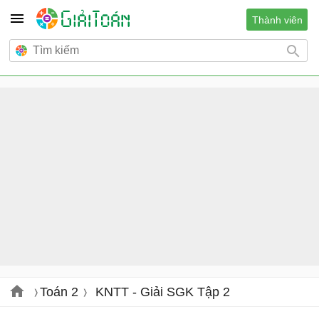
Thành viên
Toán 2
KNTT - Giải SGK Tập 2