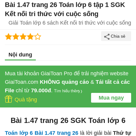
Bài 1.47 trang 26 Toán lớp 6 tập 1 SGK
Kết nối tri thức với cuộc sống
Giải Toán lớp 6 sách Kết nối tri thức với cuộc sống
Nội dung
Mua tài khoản GiaiToan Pro để trải nghiệm website
GiaiToan.com
KHÔNG quảng cáo
&
Tải tất cả các
File
chỉ từ
79.000đ
.
Tìm hiểu thêm
Mua ngay
Quà tặng
Bài 1.47 trang 26 SGK Toán lớp 6
Toán lớp 6 Bài 1.47 trang 26
là lời giải bài
Thứ tự