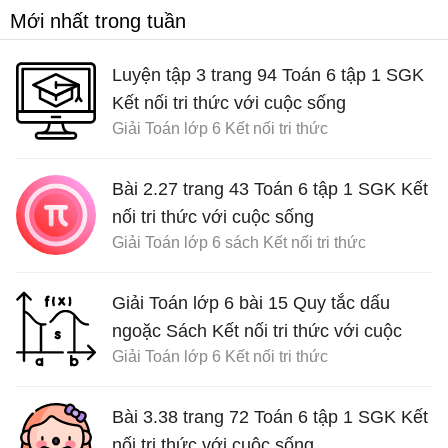
Mới nhất trong tuần
Luyện tập 3 trang 94 Toán 6 tập 1 SGK
Kết nối tri thức với cuộc sống
Giải Toán lớp 6 Kết nối tri thức
Bài 2.27 trang 43 Toán 6 tập 1 SGK Kết
nối tri thức với cuộc sống
Giải Toán lớp 6 sách Kết nối tri thức
Giải Toán lớp 6 bài 15 Quy tắc dấu
ngoặc Sách Kết nối tri thức với cuộc
Giải Toán lớp 6 Kết nối tri thức
sống
Bài 3.38 trang 72 Toán 6 tập 1 SGK Kết
nối tri thức với cuộc sống