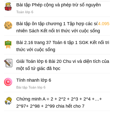
Bài tập Phép cộng và phép trừ số nguyên
Toán lớp 6
Bài tập ôn tập chương 1 Tập hợp các số tự
4.095
nhiên Sách Kết nối tri thức với cuộc sống
Bài tập Toán lớp 6 Sách Kết nối tri thức với cuộc sống
Bài 2.16 trang 37 Toán 6 tập 1 SGK Kết nối tri
thức với cuộc sống
Giải Toán lớp 6 sách Kết nối tri thức với cuộc sống
Giải Toán lớp 6 Bài 20 Chu vi và diện tích của
một số tứ giác đã học
Giải Toán lớp 6 sách Kết nối tri thức với cuộc sống
Tính nhanh lớp 6
Bài tập Toán lớp 6
Chứng minh A = 2 + 2^2 + 2^3 + 2^4 +…+
2^97+ 2^98 + 2^99 chia hết cho 7
Bài tập Toán lớp 6