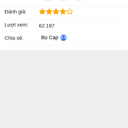
Đánh giá:
Lượt xem:
62.197
Bọ Cạp
Chia sẻ: