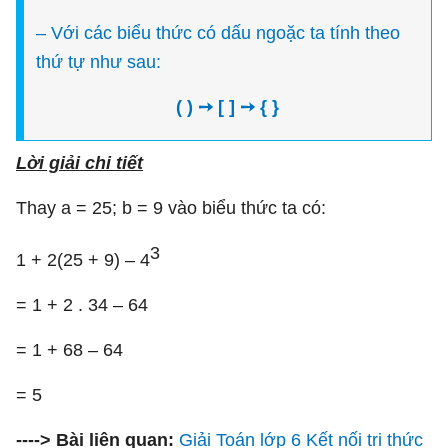
– Với các biểu thức có dấu ngoặc ta tính theo
thứ tự như sau:
( ) ➙ [ ] ➙ { }
Lời giải chi tiết
Thay a = 25; b = 9 vào biểu thức ta có:
3
1 + 2(25 + 9) – 4
= 1 + 2 . 34 – 64
= 1 + 68 – 64
= 5
----> Bài liên quan:
Giải Toán lớp 6 Kết nối tri thức