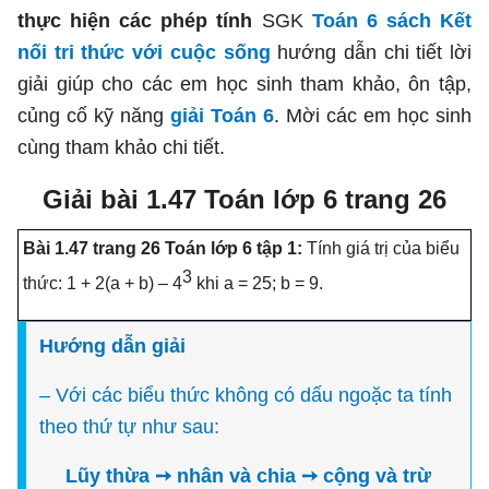
thực hiện các phép tính
SGK
Toán 6 sách Kết
nối tri thức với cuộc sống
hướng dẫn chi tiết lời
giải giúp cho các em học sinh tham khảo, ôn tập,
củng cố kỹ năng
giải Toán 6
. Mời các em học sinh
cùng tham khảo chi tiết.
Giải bài 1.47 Toán lớp 6 trang 26
Bài 1.47 trang 26 Toán lớp 6 tập 1:
Tính giá trị của biểu
3
thức: 1 + 2(a + b) – 4
khi a = 25; b = 9.
Hướng dẫn giải
– Với các biểu thức không có dấu ngoặc ta tính
theo thứ tự như sau:
Lũy thừa ➙ nhân và chia ➙ cộng và trừ