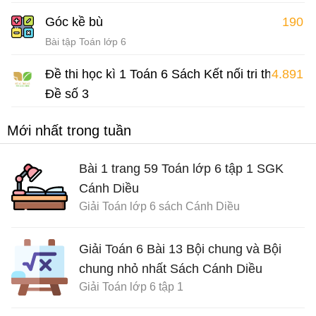
Góc kề bù
190
Bài tập Toán lớp 6
Đề thi học kì 1 Toán 6 Sách Kết nối tri thức
4.891
Đề số 3
Đề thi Toán 6 học kì 1
Mới nhất trong tuần
Bài 1 trang 59 Toán lớp 6 tập 1 SGK
Cánh Diều
Giải Toán lớp 6 sách Cánh Diều
Giải Toán 6 Bài 13 Bội chung và Bội
chung nhỏ nhất Sách Cánh Diều
Giải Toán lớp 6 tập 1