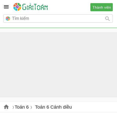
Thành viên
Toán 6
Toán 6 Cánh diều