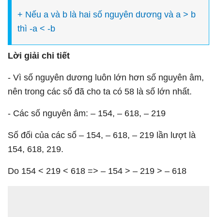
+ Nếu a và b là hai số nguyên dương và a > b
thì -a < -b
Lời giải chi tiết
- Vì số nguyên dương luôn lớn hơn số nguyên âm,
nên trong các số đã cho ta có 58 là số lớn nhất.
- Các số nguyên âm: – 154, – 618, – 219
Số đối của các số – 154, – 618, – 219 lần lượt là
154, 618, 219.
Do 154 < 219 < 618 => – 154 > – 219 > – 618