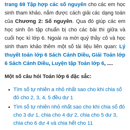
trang 69 Tập hợp các số nguyên
cho các em học
sinh tham khảo, nắm được cách giải các dạng toán
của
Chương 2: Số nguyên
. Qua đó giúp các em
học sinh ôn tập chuẩn bị cho các bài thi giữa và
cuối học kì lớp 6. Ngoài ra mời quý thầy cô và học
sinh tham khảo thêm một số tài liệu liên quan:
Lý
thuyết toán lớp 6 Sách Cánh Diều
,
Giải Toán lớp
6 Sách Cánh Diều
,
Luyện tập Toán lớp 6
, ....
Một số câu hỏi Toán lớp 6 đặc sắc:
Tìm số tự nhiên a nhỏ nhất sao cho khi chia số
đó cho 2, 3, 4, 5 đều dư 1
Tìm số tự nhiên nhỏ nhất sao cho khi chia số đó
cho 3 dư 1, chia cho 4 dư 2, chia cho 5 dư 3,
chia cho 6 dư 4 và chia hết cho 11