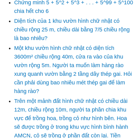
Chứng minh 5 + 5^2 + 5^3 + . . . + 5^99 + 5^100
chia hết cho 6
Diện tích của 1 khu vườn hình chữ nhật có
chiều rộng 25 m, chiều dài bằng 7/5 chiều rộng
là bao nhiêu?
Một khu vườn hình chữ nhật có diện tích
3600m² chiều rộng 40m, cửa ra vào của khu
vườn rộng 5m. Người ta muốn làm hàng rào
xung quanh vườn bằng 2 tầng dây thép gai. Hỏi
cần phải dùng bao nhiêu mét thép gai để làm
hàng rào?
Trên một mảnh đất hình chữ nhật có chiều dài
12m, chiều rộng 10m, người ta phân chia khu
vực để trồng hoa, trồng cỏ như hình bên. Hoa
sẽ được trồng ở trong khu vực hình bình hành
AMCN, cỏ sẽ trồng ở phần đất còn lại. Tiền