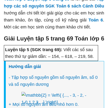
hợp các số nguyên SGK Toán 6 sách Cánh Diều
hướng dẫn chi tiết lời giải giúp cho các em học sinh
tham khảo, ôn tập, củng cố kỹ năng giải
Toán 6
.
Mời các em học sinh cùng tham khảo chi tiết.
Giải Luyện tập 5 trang 69 Toán lớp 6
Luyện tập 5 (SGK trang 69):
Viết các số sau
theo thứ tự giảm dần: – 154, – 618, – 219, 58.
Hướng dẫn giải
- Tập hợp số nguyên gồm số nguyên âm, số 0
và số nguyên dương
+ Mọi số nguyên âm đều nhỏ hơn 0.