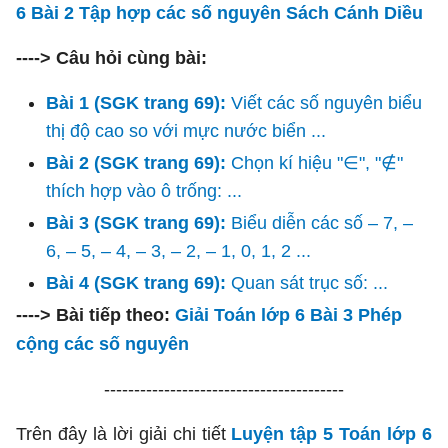
6 Bài 2 Tập hợp các số nguyên Sách Cánh Diều
----> Câu hỏi cùng bài:
Bài 1 (SGK trang 69):
Viết các số nguyên biểu
thị độ cao so với mực nước biển ...
Bài 2 (SGK trang 69):
Chọn kí hiệu "∈", "∉"
thích hợp vào ô trống: ...
Bài 3 (SGK trang 69):
Biểu diễn các số – 7, –
6, – 5, – 4, – 3, – 2, – 1, 0, 1, 2 ...
B
ài 4 (SGK trang 69):
Quan sát trục số: ...
----> Bài tiếp theo:
Giải Toán lớp 6 Bài 3 Phép
cộng các số nguyên
----------------------------------------
Trên đây là lời giải chi tiết
Luyện tập 5 Toán lớp 6