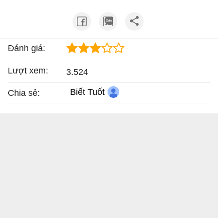
Đánh giá:
Lượt xem:
3.524
Biết Tuốt
Chia sẻ: