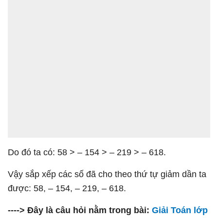
Do đó ta có: 58 > – 154 > – 219 > – 618.
Vậy sắp xếp các số đã cho theo thứ tự giảm dần ta
được: 58, – 154, – 219, – 618.
----> Đây là câu hỏi nằm trong bài:
Giải Toán lớp