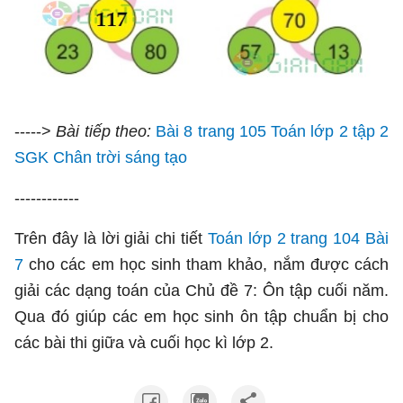
----->
Bài tiếp theo:
Bài 8 trang 105 Toán lớp 2 tập 2
SGK Chân trời sáng tạo
------------
Trên đây là lời giải chi tiết
Toán lớp 2 trang 104 Bài
7
cho các em học sinh tham khảo, nắm được cách
giải các dạng toán của Chủ đề 7: Ôn tập cuối năm.
Qua đó giúp các em học sinh ôn tập chuẩn bị cho
các bài thi giữa và cuối học kì lớp 2.