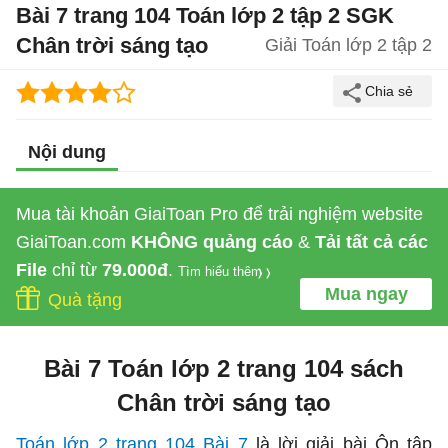
Bài 7 trang 104 Toán lớp 2 tập 2 SGK
Chân trời sáng tạo
Giải Toán lớp 2 tập 2
Nội dung
Mua tài khoản GiaiToan Pro để trải nghiệm website
GiaiToan.com
KHÔNG quảng cáo
&
Tải tất cả các
File
chỉ từ
79.000đ
.
Tìm hiểu thêm
Mua ngay
Quà tặng
Bài 7 Toán lớp 2 trang 104 sách
Chân trời sáng tạo
Toán lớp 2 trang 104 Bài 7
là lời giải bài Ôn tập