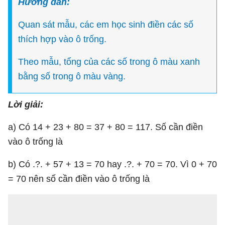
Hướng dẫn:
Quan sát mẫu, các em học sinh điền các số
thích hợp vào ô trống.
Theo mẫu, tổng của các số trong ô màu xanh
bằng số trong ô màu vàng.
Lời giải:
a) Có 14 + 23 + 80 = 37 + 80 = 117. Số cần điền
vào ô trống là
b) Có .?. + 57 + 13 = 70 hay .?. + 70 = 70. Vì 0 + 70
= 70 nên số cần điền vào ô trống là