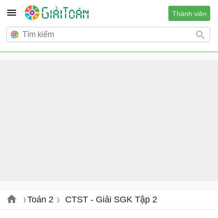
Thành viên
Toán 2
CTST - Giải SGK Tập 2