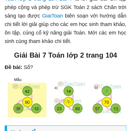
phép cộng và phép trừ SGK Toán 2 sách Chân trời
sáng tạo được
GiaiToan
biên soạn với hướng dẫn
chi tiết lời giải giúp cho các em học sinh tham khảo,
ôn tập, củng cố kỹ năng giải Toán. Mời các em học
sinh cùng tham khảo chi tiết.
Giải Bài 7 Toán lớp 2 trang 104
Đề bài:
Số?