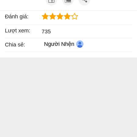
Đánh giá:
Lượt xem:
735
Người Nhện
Chia sẻ: