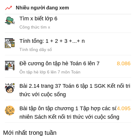
Nhiều người đang xem
Bài tập Toán lớp 6 Sách Kết nối tri thức với cuộc sống
Tìm x biết lớp 6
Công thức tìm x
Tính tổng: 1 + 2 + 3 +...+ n
Tính tổng dãy số
Đề cương ôn tập hè Toán 6 lên 7
8.086
Ôn tập hè lớp 6 lên 7 môn Toán
Bài 2.14 trang 37 Toán 6 tập 1 SGK Kết nối tri
thức với cuộc sống
Giải Toán lớp 6 sách Kết nối tri thức với cuộc sống
Bài tập ôn tập chương 1 Tập hợp các số tự
4.095
nhiên Sách Kết nối tri thức với cuộc sống
Bài tập Toán lớp 6 Sách Kết nối tri thức với cuộc sống
Mới nhất trong tuần