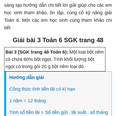
sáng tạo hướng dẫn chi tiết lời giải giúp cho các em
học sinh tham khảo, ôn tập, củng cố kỹ năng giải
Toán 6. Mời các em học sinh cùng tham khảo chi
tiết.
Giải bài 3 Toán 6 SGK trang 48
Bài 3 (SGK trang 48 Toán 6):
Một loại bột nêm
có chứa 60% bột ngọt. Tính khối lượng bột
ngọt có trong gói 20 g bột nêm loại đó.
Hướng dẫn giải
Công thức tính tiền lãi có kì hạn
1 năm = 12 tháng
Tính số tiền lãi = Số tiền gửi . lãi suất . số tháng