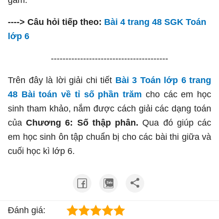
gam.
----> Câu hỏi tiếp theo:
Bài 4 trang 48 SGK Toán
lớp 6
----------------------------------------
Trên đây là lời giải chi tiết
Bài 3 Toán lớp 6 trang
48 Bài toán về tỉ số phần trăm
cho các em học
sinh tham khảo, nắm được cách giải các dạng toán
của
Chương 6: Số thập phân.
Qua đó giúp các
em học sinh ôn tập chuẩn bị cho các bài thi giữa và
cuối học kì lớp 6.
Đánh giá: