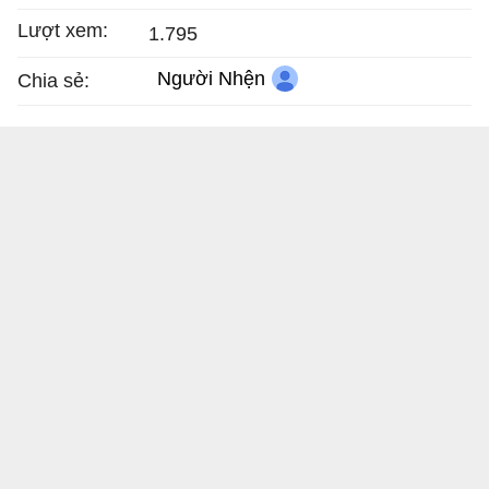
Lượt xem:
1.795
Người Nhện
Chia sẻ: