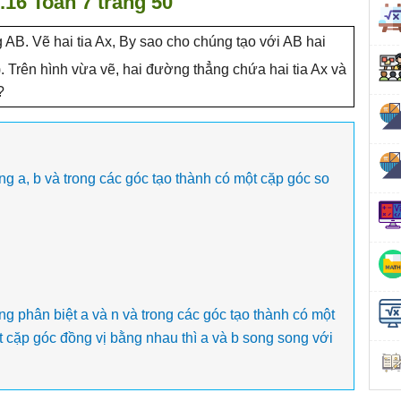
3.16 Toán 7 trang 50
AB. Vẽ hai tia Ax, By sao cho chúng tạo với AB hai
(). Trên hình vừa vẽ, hai đường thẳng chứa hai tia Ax và
?
g a, b và trong các góc tạo thành có một cặp góc so
.
g phân biệt a và n và trong các góc tạo thành có một
 cặp góc đồng vị bằng nhau thì a và b song song với