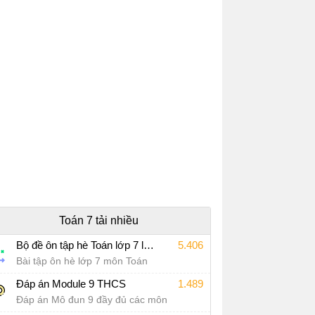
Toán 7 tải nhiều
Bộ đề ôn tập hè Toán lớp 7 lên lớp 8 năm 2026
5.406
Bài tập ôn hè lớp 7 môn Toán
Đáp án Module 9 THCS
1.489
Đáp án Mô đun 9 đầy đủ các môn