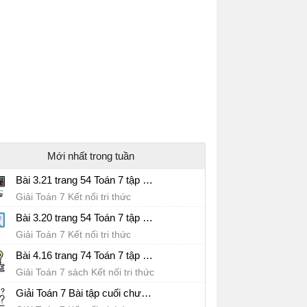
Mới nhất trong tuần
Bài 3.21 trang 54 Toán 7 tập 1 SGK Kết nối tri thức với cuộc sống
Giải Toán 7 Kết nối tri thức
Bài 3.20 trang 54 Toán 7 tập 1 SGK Kết nối tri thức với cuộc sống
Giải Toán 7 Kết nối tri thức
Bài 4.16 trang 74 Toán 7 tập 1 SGK Kết nối tri thức với cuộc sống
Giải Toán 7 sách Kết nối tri thức
Giải Toán 7 Bài tập cuối chương 1 trang 25