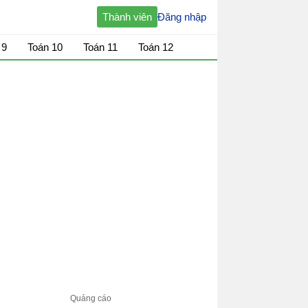
Thành viên
Đăng nhập
 9
Toán 10
Toán 11
Toán 12