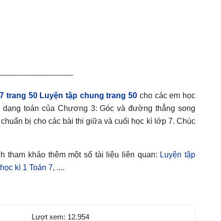
------------------------------
 7 trang 50 Luyện tập chung trang 50
cho các em học
c dạng toán của Chương 3: Góc và đường thẳng song
chuẩn bị cho các bài thi giữa và cuối học kì lớp 7. Chúc
nh tham khảo thêm một số tài liệu liên quan:
Luyện tập
 học kì 1 Toán 7
, ....
Lượt xem:
12.954