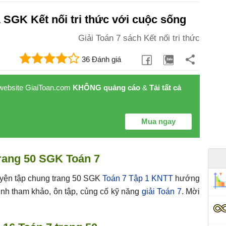
1 SGK Kết nối tri thức với cuộc sống
Giải Toán 7 sách Kết nối tri thức
36 Đánh giá
 website GiaiToan.com
KHÔNG quảng cáo
&
Tải tất cả
Mua ngay
trang 50 SGK Toán 7
 Luyện tập chung trang 50 SGK
Toán 7 Tập 1 KNTT
hướng
 sinh tham khảo, ôn tập, củng cố kỹ năng
giải Toán 7
. Mời