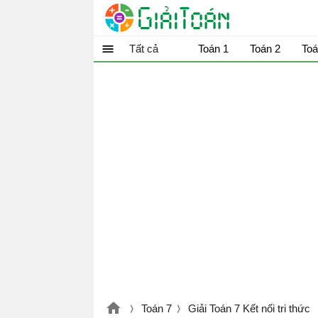
Tất cả
Toán 1
Toán 2
Toá
Toán 7
Giải Toán 7 Kết nối tri thức