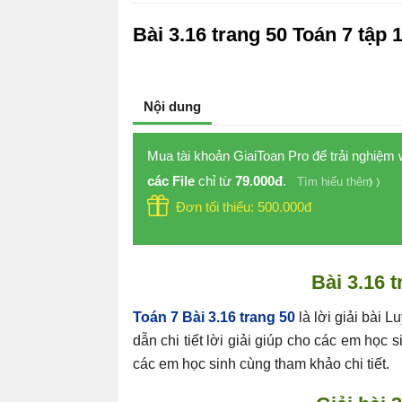
Bài 3.16 trang 50 Toán 7 tập 
Nội dung
Mua tài khoản GiaiToan Pro để trải nghiệm
các File
chỉ từ
79.000đ
.
Tìm hiểu thêm
Đơn tối thiểu: 500.000đ
Bài 3.16 
Toán 7 Bài 3.16 trang 50
là lời giải bài
dẫn chi tiết lời giải giúp cho các em học
các em học sinh cùng tham khảo chi tiết.