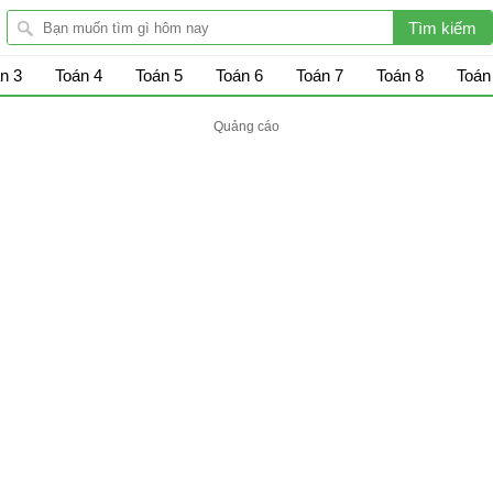
n 3
Toán 4
Toán 5
Toán 6
Toán 7
Toán 8
Toán