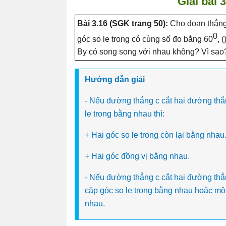
Giải bài 
Bài 3.16 (SGK trang 50):
Cho đoạn thẳng 
0
góc so le trong có cùng số đo bằng 60
, 
By có song song với nhau không? Vì sao
Hướng dẫn giải
- Nếu đường thẳng c cắt hai đường thẳn
le trong bằng nhau thì:
+ Hai góc so le trong còn lại bằng nhau
+ Hai góc đồng vị bằng nhau.
- Nếu đường thẳng c cắt hai đường thẳn
cặp góc so le trong bằng nhau hoặc một
nhau.