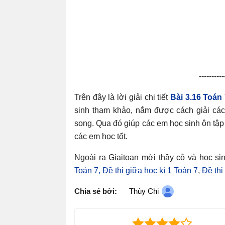
----------
Trên đây là lời giải chi tiết
Bài 3.16 Toán
sinh tham khảo, nắm được cách giải cá
song. Qua đó giúp các em học sinh ôn tập 
các em học tốt.
Ngoài ra Giaitoan mời thầy cô và học si
Toán 7,
Đề thi giữa học kì 1 Toán 7
,
Đề thi
Chia sẻ bởi:
Thùy Chi