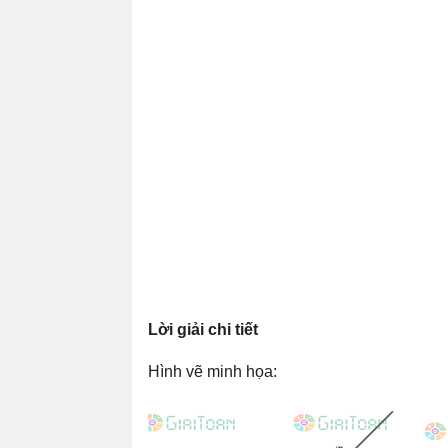
Lời giải chi tiết
Hình vẽ minh họa: