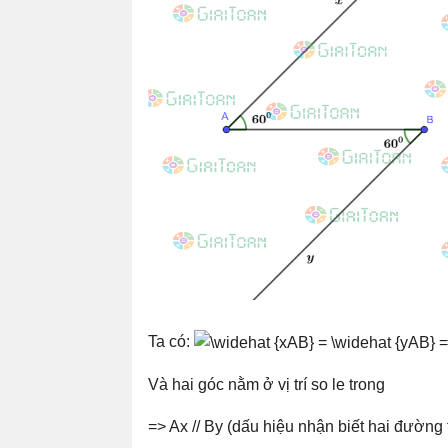
Ta có:
Và hai góc nằm ở vị trí so le trong
=> Ax // By (dấu hiệu nhận biết hai đường