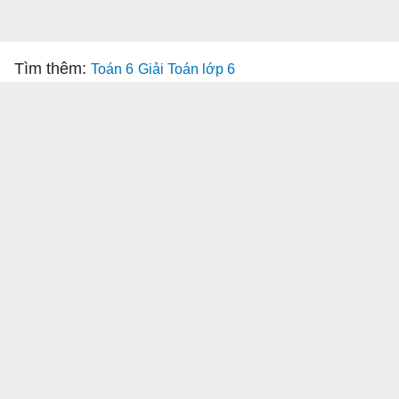
Tìm thêm:
Toán 6
Giải Toán lớp 6