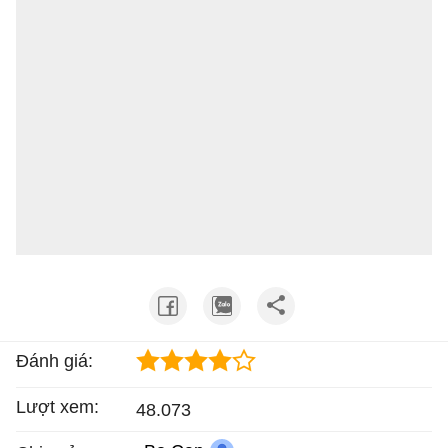
Đánh giá:
Lượt xem:
48.073