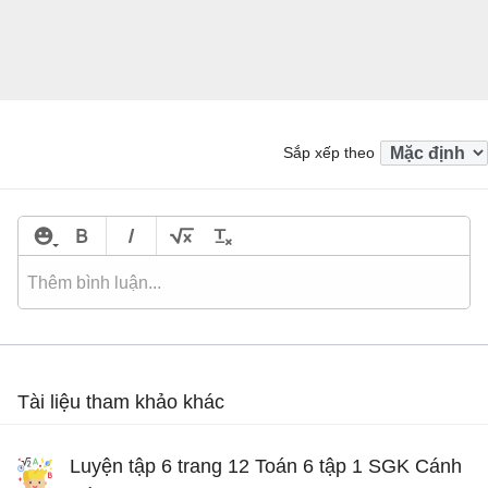
Sắp xếp theo
Tài liệu tham khảo khác
Luyện tập 6 trang 12 Toán 6 tập 1 SGK Cánh