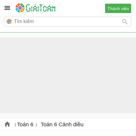
Thành viên
Toán 6
Toán 6 Cánh diều