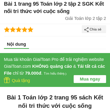
Bài 1 trang 95 Toán lớp 2 tập 2 SGK Kết
nối tri thức với cuộc sống
Giải Toán lớp 2 tập 2
Nội dung
Mua tài khoản GiaiToan Pro để trải nghiệm website
GiaiToan.com
KHÔNG quảng cáo
&
Tải tất cả các
File
chỉ từ
79.000đ
.
Tìm hiểu thêm
Mua ngay
Quà tặng
Bài 1 Toán lớp 2 trang 95 sách Kết
nối tri thức với cuộc sống