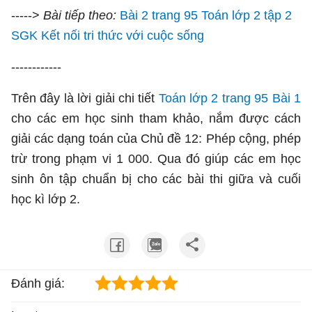
----->
Bài tiếp theo:
Bài 2 trang 95 Toán lớp 2 tập 2
SGK Kết nối tri thức với cuộc sống
------------
Trên đây là lời giải chi tiết
Toán lớp 2 trang 95 Bài 1
cho các em học sinh tham khảo, nắm được cách
giải các dạng toán của Chủ đề 12: Phép cộng, phép
trừ trong phạm vi 1 000. Qua đó giúp các em học
sinh ôn tập chuẩn bị cho các bài thi giữa và cuối
học kì lớp 2.
Đánh giá: