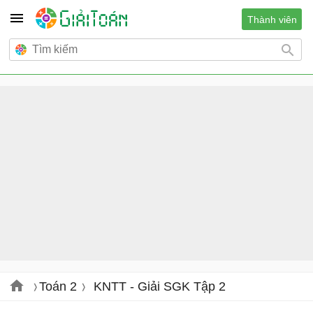
Thành viên
Toán 2
KNTT - Giải SGK Tập 2