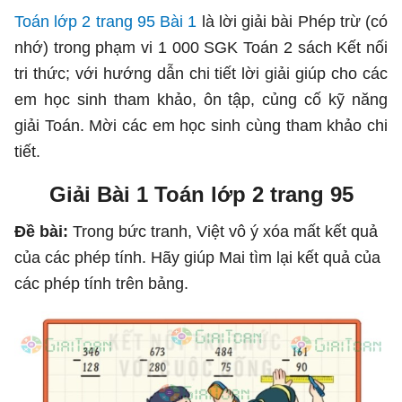
Toán lớp 2 trang 95 Bài 1
là lời giải bài Phép trừ (có
nhớ) trong phạm vi 1 000 SGK Toán 2 sách Kết nối
tri thức; với hướng dẫn chi tiết lời giải giúp cho các
em học sinh tham khảo, ôn tập, củng cố kỹ năng
giải Toán. Mời các em học sinh cùng tham khảo chi
tiết.
Giải Bài 1 Toán lớp 2 trang 95
Đề bài:
Trong bức tranh, Việt vô ý xóa mất kết quả
của các phép tính. Hãy giúp Mai tìm lại kết quả của
các phép tính trên bảng.