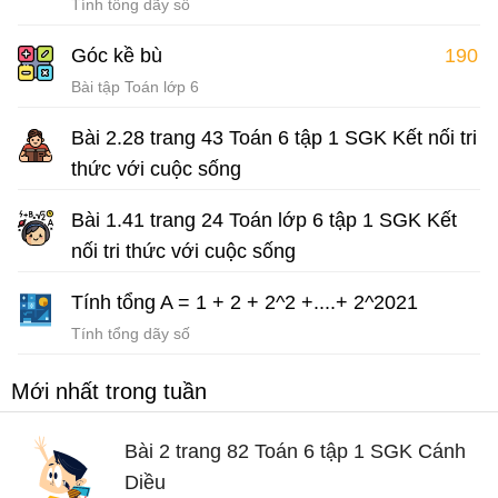
Tính tổng dãy số
Góc kề bù
190
Bài tập Toán lớp 6
Bài 2.28 trang 43 Toán 6 tập 1 SGK Kết nối tri
thức với cuộc sống
Giải Toán lớp 6 sách Kết nối tri thức
Bài 1.41 trang 24 Toán lớp 6 tập 1 SGK Kết
nối tri thức với cuộc sống
Giải Toán lớp 6 sách Kết nối tri thức với cuộc sống
Tính tổng A = 1 + 2 + 2^2 +....+ 2^2021
Tính tổng dãy số
Mới nhất trong tuần
Bài 2 trang 82 Toán 6 tập 1 SGK Cánh
Diều