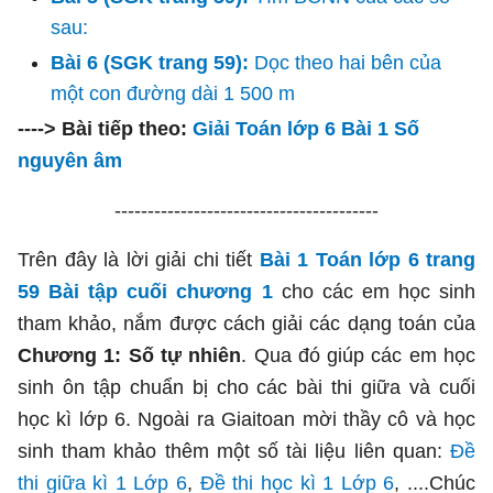
sau:
Bài 6 (SGK trang 59):
Dọc theo hai bên của
một con đường dài 1 500 m
----> Bài tiếp theo:
Giải Toán lớp 6 Bài 1 Số
nguyên âm
----------------------------------------
Trên đây là lời giải chi tiết
Bài 1 Toán lớp 6 trang
59 Bài tập cuối chương 1
cho các em học sinh
tham khảo, nắm được cách giải các dạng toán của
Chương 1: Số tự nhiên
. Qua đó giúp các em học
sinh ôn tập chuẩn bị cho các bài thi giữa và cuối
học kì lớp 6. Ngoài ra Giaitoan mời thầy cô và học
sinh tham khảo thêm một số tài liệu liên quan:
Đề
thi giữa kì 1 Lớp 6
,
Đề thi học kì 1 Lớp 6
, ....Chúc