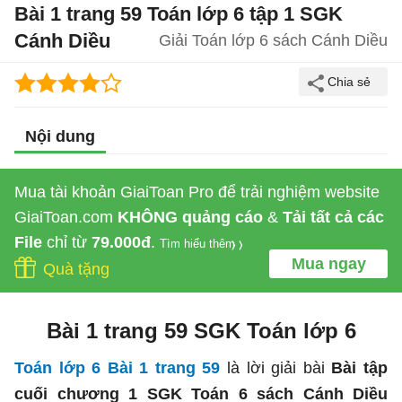
Bài 1 trang 59 Toán lớp 6 tập 1 SGK
Cánh Diều
Giải Toán lớp 6 sách Cánh Diều
Nội dung
Mua tài khoản GiaiToan Pro để trải nghiệm website
GiaiToan.com
KHÔNG quảng cáo
&
Tải tất cả các
File
chỉ từ
79.000đ
.
Tìm hiểu thêm
Mua ngay
Quà tặng
Bài 1 trang 59 SGK Toán lớp 6
Toán lớp 6 Bài 1 trang 59
là lời giải bài
Bài tập
cuối chương 1 SGK Toán 6 sách Cánh Diều