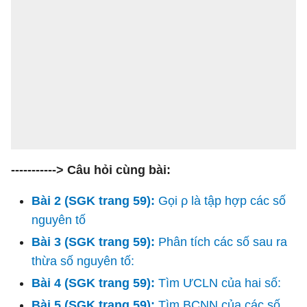
-----------> Câu hỏi cùng bài:
Bài 2 (SGK trang 59):
Gọi ρ là tập hợp các số
nguyên tố
Bài 3 (SGK trang 59):
Phân tích các số sau ra
thừa số nguyên tố:
Bài 4 (SGK trang 59):
Tìm ƯCLN của hai số:
Bài 5 (SGK trang 59):
Tìm BCNN của các số