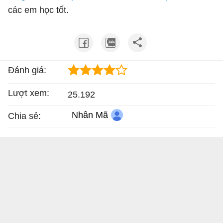
các em học tốt.
Đánh giá:
Lượt xem:
25.192
Nhân Mã
Chia sẻ: