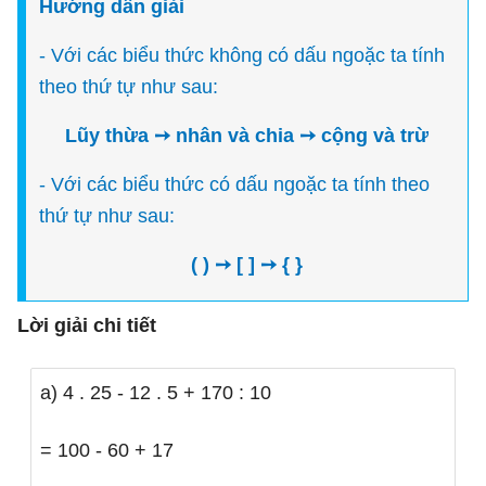
Hướng dẫn giải
- Với các biểu thức không có dấu ngoặc ta tính
theo thứ tự như sau:
Lũy thừa ➙ nhân và chia ➙ cộng và trừ
- Với các biểu thức có dấu ngoặc ta tính theo
thứ tự như sau:
( ) ➙ [ ] ➙ { }
Lời giải chi tiết
a) 4 . 25 - 12 . 5 + 170 : 10
= 100 - 60 + 17