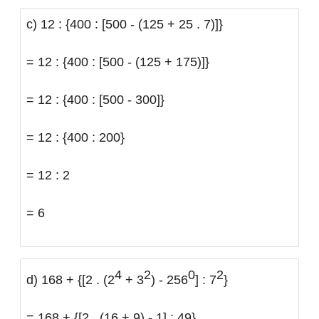
c) 12 : {400 : [500 - (125 + 25 . 7)]}
= 12 : {400 : [500 - (125 + 175)]}
= 12 : {400 : [500 - 300]}
= 12 : {400 : 200}
= 12 : 2
= 6
4
2
0
2
d) 168 + {[2 . (2
+ 3
) - 256
] : 7
}
= 168 + {[2 . (16 + 9) - 1] : 49}