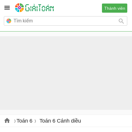
Thành viên
Toán 6
Toán 6 Cánh diều