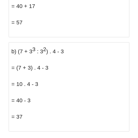
= 40 + 17
= 57
3
2
b) (7 + 3
: 3
) . 4 - 3
= (7 + 3) . 4 - 3
= 10 . 4 - 3
= 40 - 3
= 37