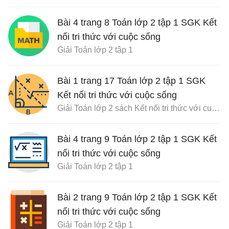
Bài 4 trang 8 Toán lớp 2 tập 1 SGK Kết
nối tri thức với cuộc sống
Giải Toán lớp 2 tập 1
Bài 1 trang 17 Toán lớp 2 tập 1 SGK
Kết nối tri thức với cuộc sống
Giải Toán lớp 2 sách Kết nối tri thức với cuộc sống
Bài 4 trang 9 Toán lớp 2 tập 1 SGK Kết
nối tri thức với cuộc sống
Giải Toán lớp 2 tập 1
Bài 2 trang 9 Toán lớp 2 tập 1 SGK Kết
nối tri thức với cuộc sống
Giải Toán lớp 2 tập 1