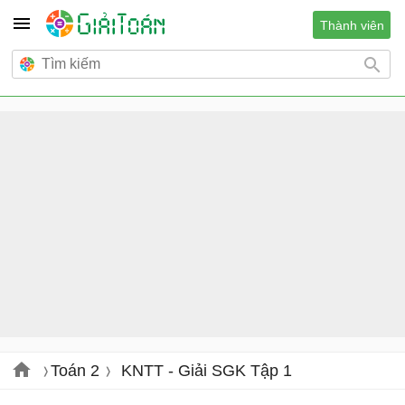
Thành viên
Toán 2
KNTT - Giải SGK Tập 1