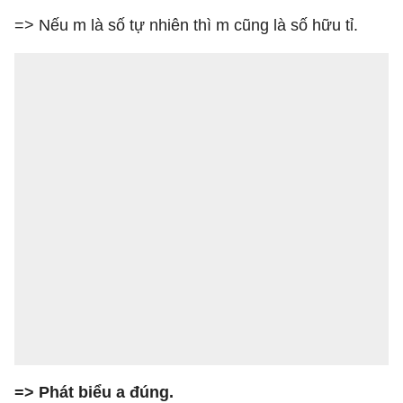
=> Nếu m là số tự nhiên thì m cũng là số hữu tỉ.
=> Phát biểu a đúng.