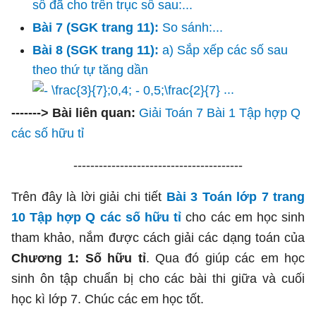
số đã cho trên trục số sau:...
Bài 7 (SGK trang 11):
So sánh:...
Bài 8 (SGK trang 11):
a) Sắp xếp các số sau
theo thứ tự tăng dần
...
-------> Bài liên quan:
Giải Toán 7 Bài 1 Tập hợp Q
các số hữu tỉ
----------------------------------------
Trên đây là lời giải chi tiết
Bài 3 Toán lớp 7 trang
10 Tập hợp Q các số hữu tỉ
cho các em học sinh
tham khảo, nắm được cách giải các dạng toán của
Chương 1: Số hữu tỉ
. Qua đó giúp các em học
sinh ôn tập chuẩn bị cho các bài thi giữa và cuối
học kì lớp 7. Chúc các em học tốt.