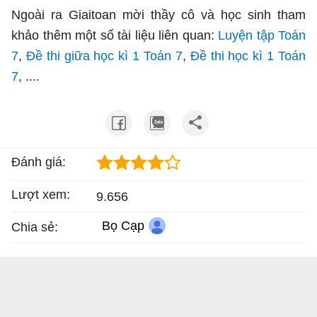
Ngoài ra Giaitoan mời thầy cô và học sinh tham
khảo thêm một số tài liệu liên quan:
Luyện tập Toán
7
,
Đề thi giữa học kì 1 Toán 7
,
Đề thi học kì 1 Toán
7
, ....
Đánh giá:
Lượt xem:
9.656
Bọ Cạp
Chia sẻ: