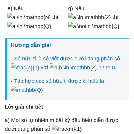
e) Nếu
g) Nếu
thì
thì
Hướng dẫn giải
- Số hữu tỉ là số viết được dưới dạng phân số
với
.
- Tập hợp các số hữu tỉ được kí hiệu là
Lời giải chi tiết
a) Mọi số tự nhiên m bất kỳ đều biểu diễn được
dưới dạng phân số