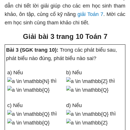
dẫn chi tiết lời giải giúp cho các em học sinh tham
khảo, ôn tập, củng cố kỹ năng
giải Toán 7
. Mời các
em học sinh cùng tham khảo chi tiết.
Giải bài 3 trang 10 Toán 7
Bài 3 (SGK trang 10):
Trong các phát biểu sau,
phát biểu nào đúng, phát biểu nào sai?
a) Nếu
b) Nếu
thì
thì
c) Nếu
d) Nếu
thì
thì